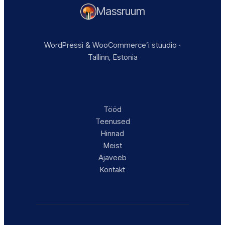
Massruum
WordPressi & WooCommerce’i stuudio ·
Tallinn, Estonia
Tööd
Teenused
Hinnad
Meist
Ajaveeb
Kontakt