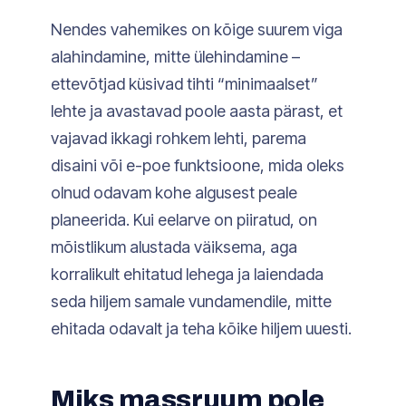
Nendes vahemikes on kõige suurem viga
alahindamine, mitte ülehindamine –
ettevõtjad küsivad tihti “minimaalset”
lehte ja avastavad poole aasta pärast, et
vajavad ikkagi rohkem lehti, parema
disaini või e-poe funktsioone, mida oleks
olnud odavam kohe algusest peale
planeerida. Kui eelarve on piiratud, on
mõistlikum alustada väiksema, aga
korralikult ehitatud lehega ja laiendada
seda hiljem samale vundamendile, mitte
ehitada odavalt ja teha kõike hiljem uuesti.
Miks massruum pole