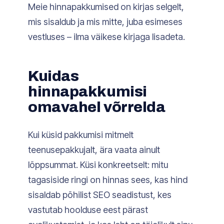
Meie hinnapakkumised on kirjas selgelt,
mis sisaldub ja mis mitte, juba esimeses
vestluses – ilma väikese kirjaga lisadeta.
Kuidas
hinnapakkumisi
omavahel võrrelda
Kui küsid pakkumisi mitmelt
teenusepakkujalt, ära vaata ainult
lõppsummat. Küsi konkreetselt: mitu
tagasiside ringi on hinnas sees, kas hind
sisaldab põhilist SEO seadistust, kes
vastutab hoolduse eest pärast