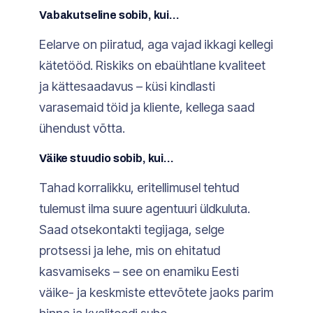
Vabakutseline sobib, kui…
Eelarve on piiratud, aga vajad ikkagi kellegi
kätetööd. Riskiks on ebaühtlane kvaliteet
ja kättesaadavus – küsi kindlasti
varasemaid töid ja kliente, kellega saad
ühendust võtta.
Väike stuudio sobib, kui…
Tahad korralikku, eritellimusel tehtud
tulemust ilma suure agentuuri üldkuluta.
Saad otsekontakti tegijaga, selge
protsessi ja lehe, mis on ehitatud
kasvamiseks – see on enamiku Eesti
väike- ja keskmiste ettevõtete jaoks parim