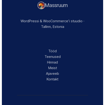
Massruum
WordPressi & WooCommerce’i stuudio ·
Tallinn, Estonia
Tööd
Teenused
Hinnad
Meist
Ajaveeb
Kontakt