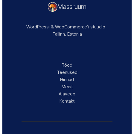
Massruum
WordPressi & WooCommerce’i stuudio ·
Tallinn, Estonia
Tööd
Teenused
Hinnad
Meist
Ajaveeb
Kontakt