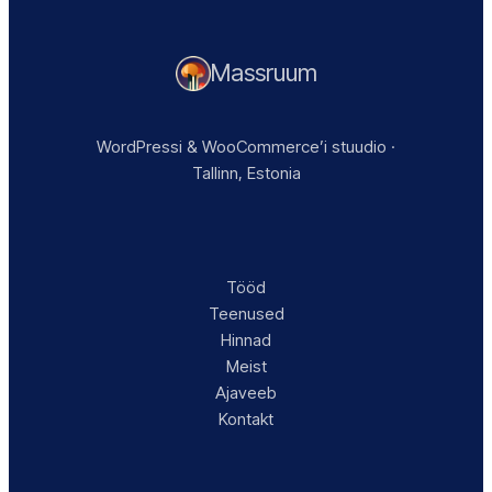
Massruum
WordPressi & WooCommerce’i stuudio ·
Tallinn, Estonia
Tööd
Teenused
Hinnad
Meist
Ajaveeb
Kontakt