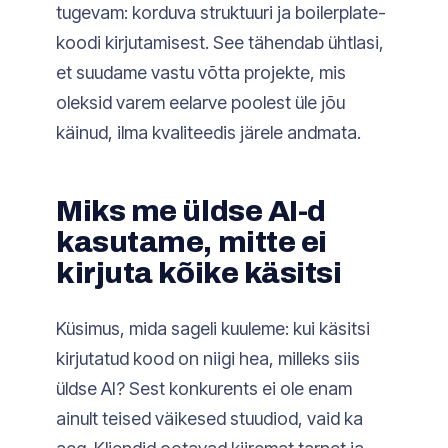
tugevam: korduva struktuuri ja boilerplate-
koodi kirjutamisest. See tähendab ühtlasi,
et suudame vastu võtta projekte, mis
oleksid varem eelarve poolest üle jõu
käinud, ilma kvaliteedis järele andmata.
Miks me üldse AI-d
kasutame, mitte ei
kirjuta kõike käsitsi
Küsimus, mida sageli kuuleme: kui käsitsi
kirjutatud kood on niigi hea, milleks siis
üldse AI? Sest konkurents ei ole enam
ainult teised väikesed stuudiod, vaid ka