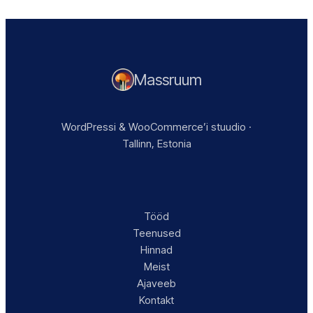
Massruum
WordPressi & WooCommerce’i stuudio ·
Tallinn, Estonia
Tööd
Teenused
Hinnad
Meist
Ajaveeb
Kontakt