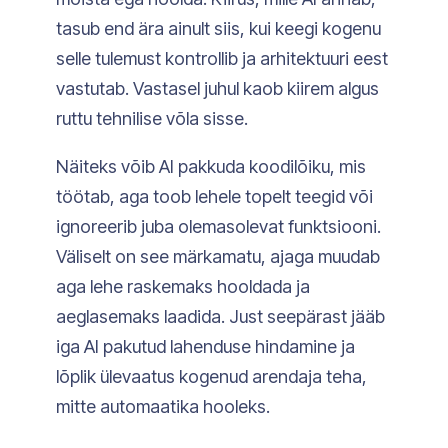
tasub end ära ainult siis, kui keegi kogenu
selle tulemust kontrollib ja arhitektuuri eest
vastutab. Vastasel juhul kaob kiirem algus
ruttu tehnilise võla sisse.
Näiteks võib AI pakkuda koodilõiku, mis
töötab, aga toob lehele topelt teegid või
ignoreerib juba olemasolevat funktsiooni.
Väliselt on see märkamatu, ajaga muudab
aga lehe raskemaks hooldada ja
aeglasemaks laadida. Just seepärast jääb
iga AI pakutud lahenduse hindamine ja
lõplik ülevaatus kogenud arendaja teha,
mitte automaatika hooleks.